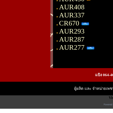
AUR408
AUR337
CR670
AUR293
AUR287
AUR277
แป้ง 064-4
ผู้ผลิต และ จำหน่ายเพ
Vi