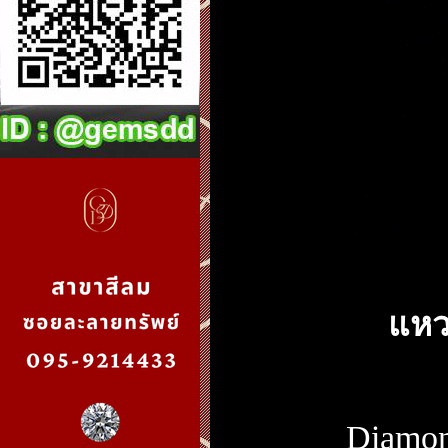
แหว
Diamo