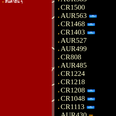
สินค้าอื่น ๆ
CR1500
AUR563
CR1468
CR1403
AUR527
AUR499
CR808
AUR485
CR1224
CR1218
CR1208
CR1048
CR1113
AUR430