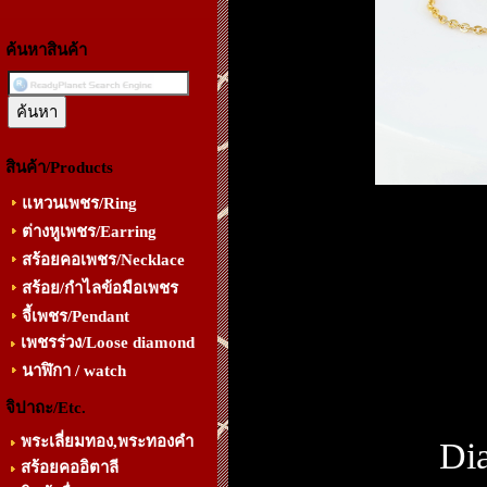
ค้นหาสินค้า
สินค้า/Products
แหวนเพชร/Ring
ต่างหูเพชร/Earring
สร้อยคอเพชร/Necklace
สร้อย/กำไลข้อมือเพชร
จี้เพชร/Pendant
เพชรร่วง/Loose diamond
นาฬิกา / watch
จิปาถะ/Etc.
พระเลี่ยมทอง,พระทองคำ
Di
สร้อยคออิตาลี