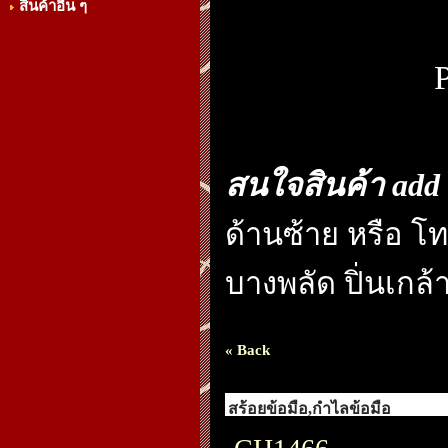
สินค้าอื่น ๆ
สนใจสินค้า add l
ด้านซ้าย หรือ โทร
บางพลัด ปิ่นเกล้า
« Back
สร้อยข้อมือ,กำไลข้อมือ