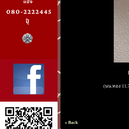
(นน.ทอง 11.7
« Back