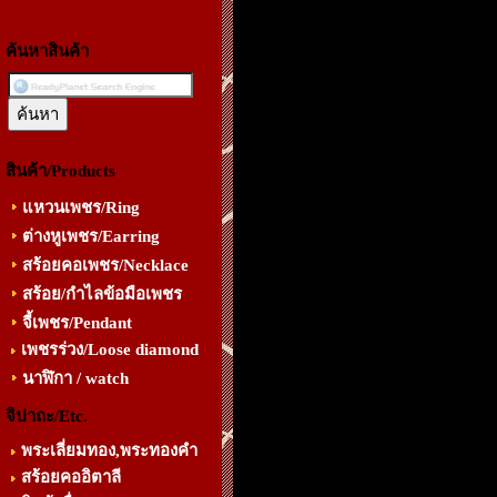
ค้นหาสินค้า
สินค้า/Products
แหวนเพชร/Ring
ต่างหูเพชร/Earring
สร้อยคอเพชร/Necklace
สร้อย/กำไลข้อมือเพชร
จี้เพชร/Pendant
เพชรร่วง/Loose diamond
นาฬิกา / watch
จิปาถะ/Etc.
พระเลี่ยมทอง,พระทองคำ
สร้อยคออิตาลี