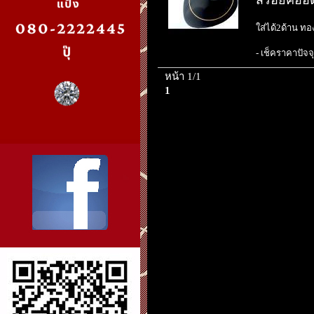
สร้อยคออิ
ใส่ได้2ด้าน ท
- เช็คราคาปัจจุ
หน้า 1/1
1